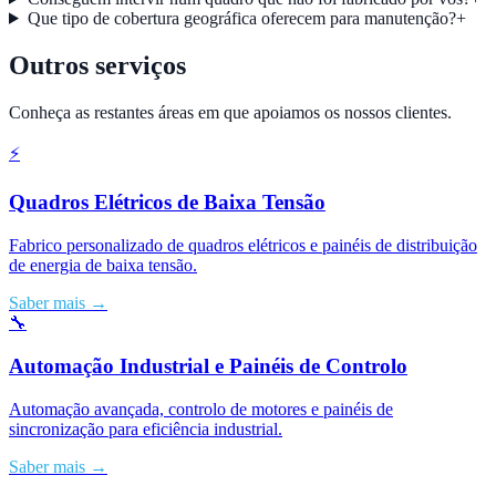
Que tipo de cobertura geográfica oferecem para manutenção?
+
Outros serviços
Conheça as restantes áreas em que apoiamos os nossos clientes.
⚡
Quadros Elétricos de Baixa Tensão
Fabrico personalizado de quadros elétricos e painéis de distribuição
de energia de baixa tensão.
Saber mais
→
🔧
Automação Industrial e Painéis de Controlo
Automação avançada, controlo de motores e painéis de
sincronização para eficiência industrial.
Saber mais
→