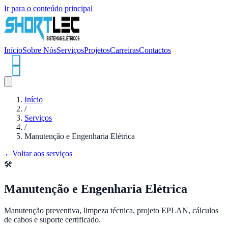
Ir para o conteúdo principal
Início
Sobre Nós
Serviços
Projetos
Carreiras
Contactos
Início
/
Serviços
/
Manutenção e Engenharia Elétrica
←
Voltar aos serviços
🛠️
Manutenção e Engenharia Elétrica
Manutenção preventiva, limpeza técnica, projeto EPLAN, cálculos
de cabos e suporte certificado.