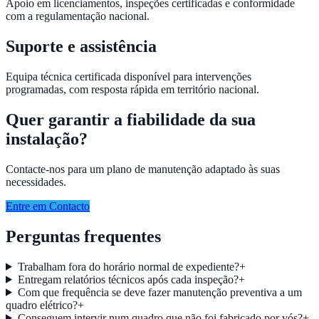
Apoio em licenciamentos, inspeções certificadas e conformidade
com a regulamentação nacional.
Suporte e assistência
Equipa técnica certificada disponível para intervenções
programadas, com resposta rápida em território nacional.
Quer garantir a fiabilidade da sua
instalação?
Contacte-nos para um plano de manutenção adaptado às suas
necessidades.
Entre em Contacto
Perguntas frequentes
Trabalham fora do horário normal de expediente?
+
Entregam relatórios técnicos após cada inspeção?
+
Com que frequência se deve fazer manutenção preventiva a um
quadro elétrico?
+
Conseguem intervir num quadro que não foi fabricado por vós?
+